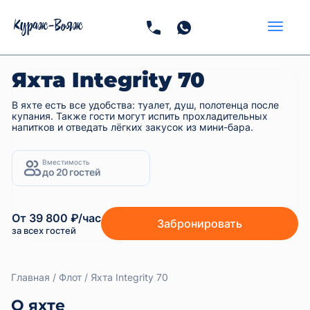
Яхта Integrity 70
В яхте есть все удобства: туалет, душ, полотенца после
купания. Также гости могут испить прохладительных
напитков и отведать лёгких закусок из мини-бара.
Вместимость
до 20 гостей
От 39 800 ₽/час
Забронировать
за всех гостей
Главная
Флот
Яхта Integrity 70
О яхте