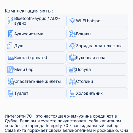
Комплектация яхты:
Bluetooth-аудио / AUX-
Wi-Fi hotspot
аудио
Аудиосистема
Бокалы
Душ
Зарядка для телефона
Каюта (кровать)
Кухонная зона
Мини бар
Посуда
Спасательные жилеты
Столики
Туалет
Холодильник
Интегрити 70 - это настоящая жемчужина среди яхт в
Дубае. Если вы мечтаете почувствовать себя капитаном
корабля, то аренда Integrity 70 - ваш идеальный выбор!
Сама яхта поражает своим великолепием и роскошью. Она