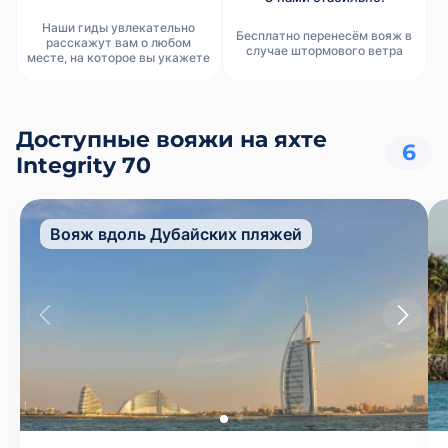
Наши гиды увлекательно
Бесплатно перенесём вояж в
расскажут вам о любом
случае штормового ветра
месте, на которое вы укажете
Доступные вояжи на яхте
6
Integrity 70
Вояж вдоль Дубайских пляжей