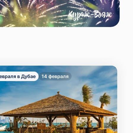
евраля в Дубае
14 февраля