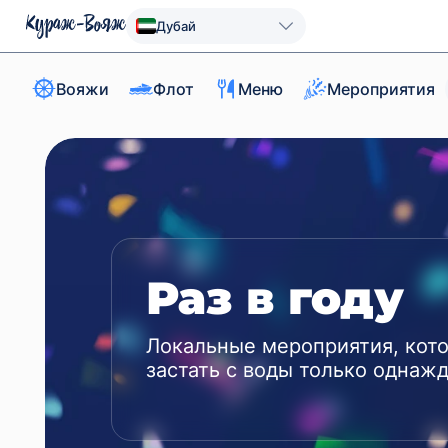
Дубай
Вояжи
Флот
Меню
Мероприятия
Раз в году
Локальные мероприятия, кот
застать с воды только однаж