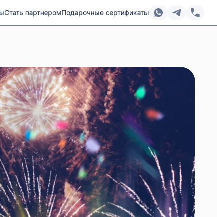
ты
Стать партнером
Подарочные сертификаты