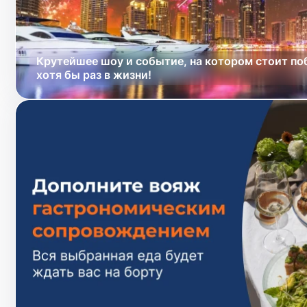
Крутейшее шоу и событие, на котором стоит п
хотя бы раз в жизни!