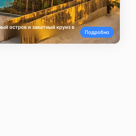
ный остров и закатный круиз в
Подробно