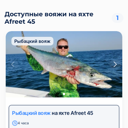
Доступные вояжи на яхте
1
Afreet 45
Рыбацкий вояж
Рыбацкий вояж
на яхте Afreet 45
4 часа